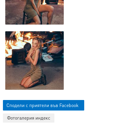
Сподели с приятели във Facebook
Фотогалерия индекс