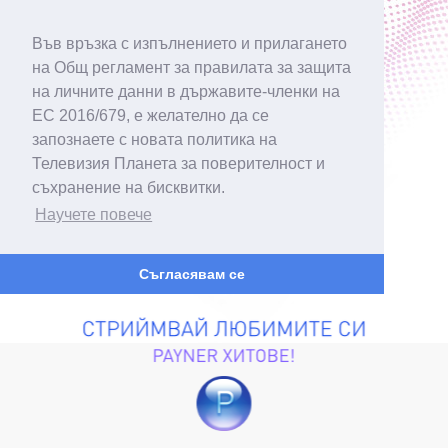
Във връзка с изпълнението и прилагането
на Общ регламент за правилата за защита
на личните данни в държавите-членки на
ЕС 2016/679, е желателно да се
запознаете с новата политика на
Телевизия Планета за поверителност и
съхранение на бисквитки.
Научете повече
Съгласявам се