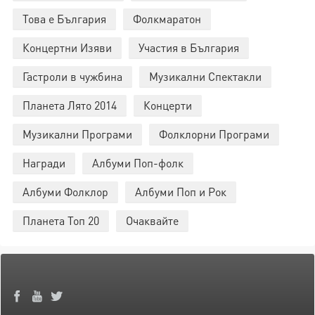
Това е България
Фолкмаратон
Концертни Изяви
Участия в България
Гастроли в чужбина
Музикални Спектакли
Планета Лято 2014
Концерти
Музикални Програми
Фолклорни Програми
Награди
Албуми Поп-фолк
Албуми Фолклор
Албуми Поп и Рок
Планета Топ 20
Очаквайте