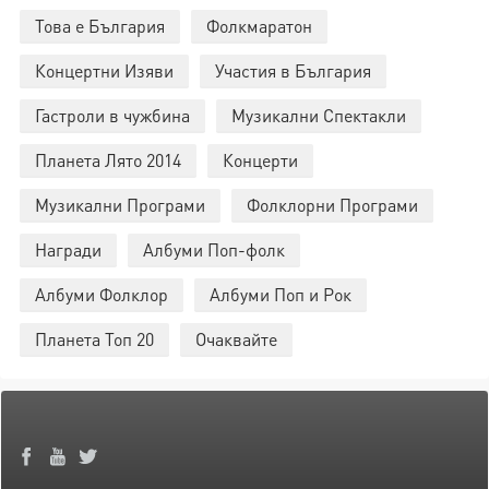
Това е България
Фолкмаратон
Концертни Изяви
Участия в България
Гастроли в чужбина
Музикални Спектакли
Планета Лято 2014
Концерти
Музикални Програми
Фолклорни Програми
Награди
Албуми Поп-фолк
Албуми Фолклор
Албуми Поп и Рок
Планета Топ 20
Очаквайте