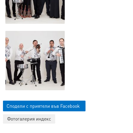
Сподели с приятели във Facebook
Фотогалерия индекс