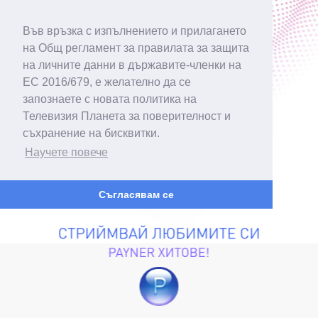
Във връзка с изпълнението и прилагането
на Общ регламент за правилата за защита
на личните данни в държавите-членки на
ЕС 2016/679, е желателно да се
запознаете с новата политика на
Телевизия Планета за поверителност и
съхранение на бисквитки.
Научете повече
Съгласявам се