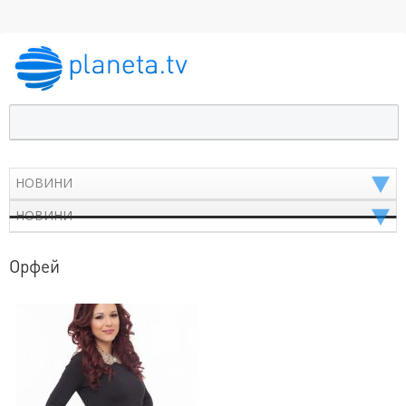
Орфей