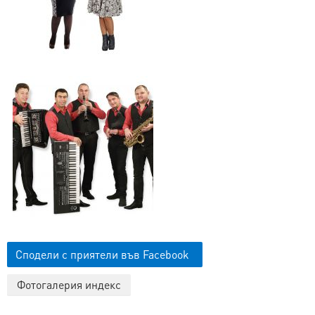
Сподели с приятели във Facebook
Фотогалерия индекс