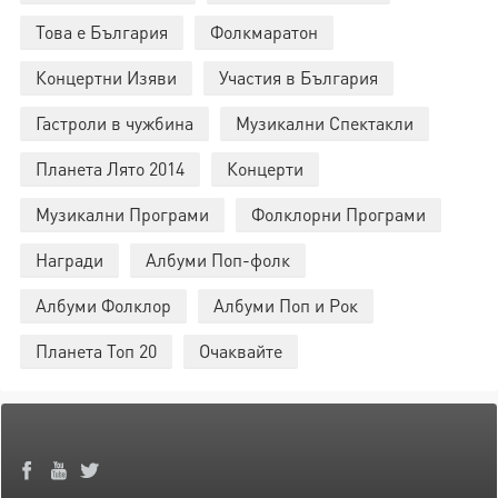
Това е България
Фолкмаратон
Концертни Изяви
Участия в България
Гастроли в чужбина
Музикални Спектакли
Планета Лято 2014
Концерти
Музикални Програми
Фолклорни Програми
Награди
Албуми Поп-фолк
Албуми Фолклор
Албуми Поп и Рок
Планета Топ 20
Очаквайте