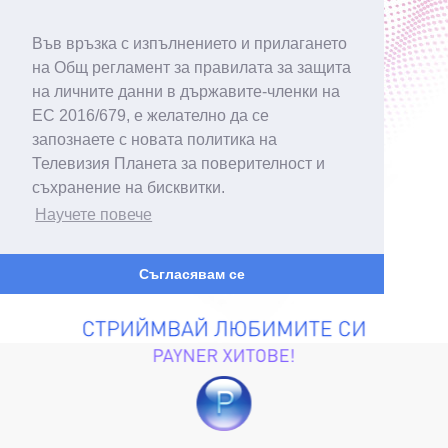
Във връзка с изпълнението и прилагането
на Общ регламент за правилата за защита
на личните данни в държавите-членки на
ЕС 2016/679, е желателно да се
запознаете с новата политика на
Телевизия Планета за поверителност и
съхранение на бисквитки.
Научете повече
Съгласявам се