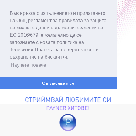
Във връзка с изпълнението и прилагането
на Общ регламент за правилата за защита
на личните данни в държавите-членки на
ЕС 2016/679, е желателно да се
запознаете с новата политика на
Телевизия Планета за поверителност и
съхранение на бисквитки.
Научете повече
Съгласявам се