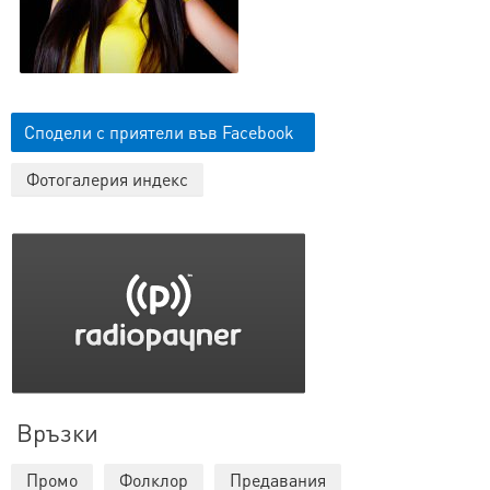
Сподели с приятели във Facebook
Фотогалерия индекс
Връзки
Промо
Фолклор
Предавания