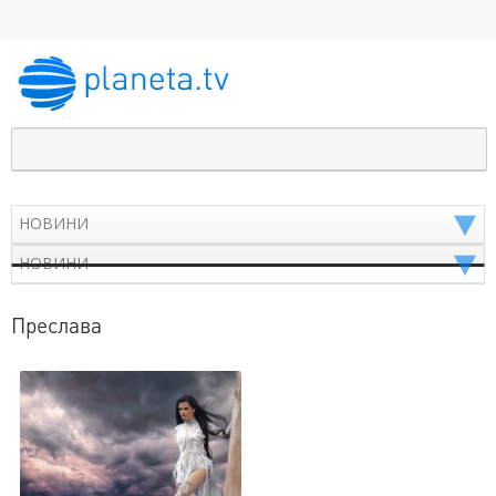
Преслава