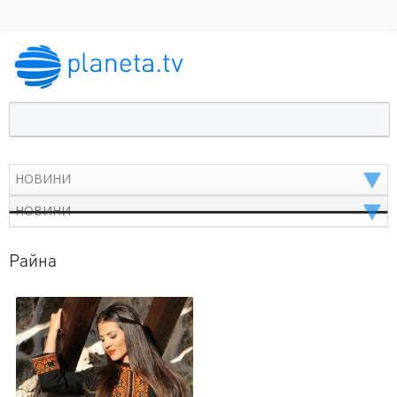
Райна