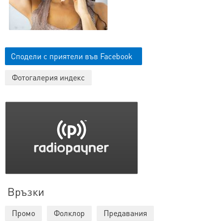
Сподели с приятели във Facebook
Фотогалерия индекс
Връзки
Промо
Фолклор
Предавания