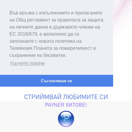
Във връзка с изпълнението и прилагането
на Общ регламент за правилата за защита
на личните данни в държавите-членки на
ЕС 2016/679, е желателно да се
запознаете с новата политика на
Телевизия Планета за поверителност и
съхранение на бисквитки.
Научете повече
Съгласявам се