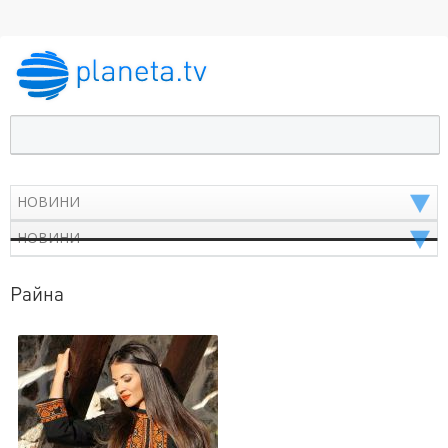
Райна