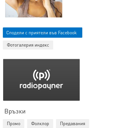
Сподели с приятели във Facebook
Фотогалерия индекс
Връзки
Промо
Фолклор
Предавания