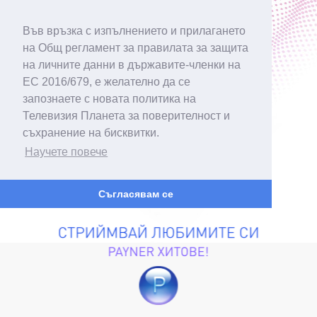
Във връзка с изпълнението и прилагането
на Общ регламент за правилата за защита
на личните данни в държавите-членки на
ЕС 2016/679, е желателно да се
запознаете с новата политика на
Телевизия Планета за поверителност и
съхранение на бисквитки.
Научете повече
Съгласявам се