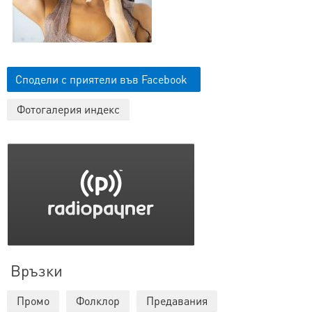
Сподели с приятели във Facebook
Фотогалерия индекс
Връзки
Промо
Фолклор
Предавания