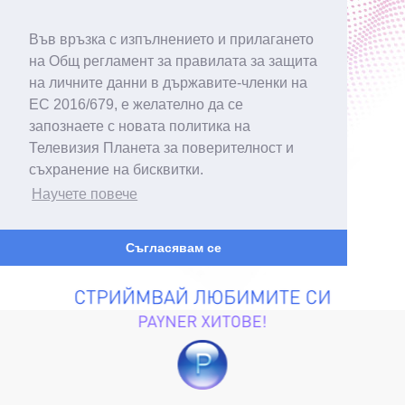
Във връзка с изпълнението и прилагането
на Общ регламент за правилата за защита
на личните данни в държавите-членки на
ЕС 2016/679, е желателно да се
запознаете с новата политика на
Телевизия Планета за поверителност и
съхранение на бисквитки.
Научете повече
Съгласявам се