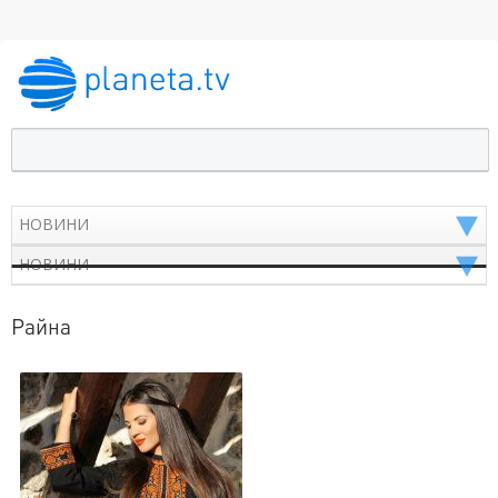
Райна