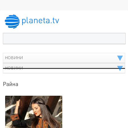
Райна