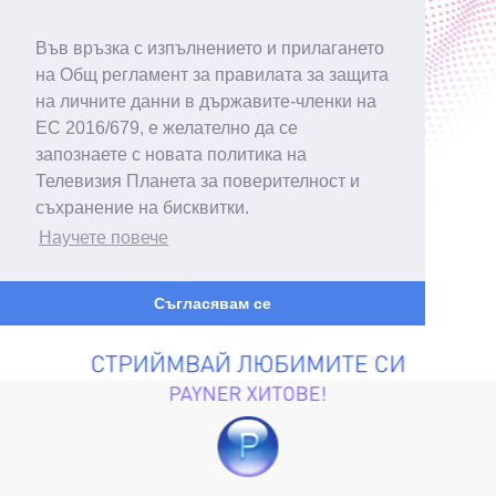
Във връзка с изпълнението и прилагането
на Общ регламент за правилата за защита
на личните данни в държавите-членки на
ЕС 2016/679, е желателно да се
запознаете с новата политика на
Телевизия Планета за поверителност и
съхранение на бисквитки.
Научете повече
Съгласявам се