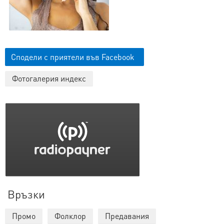
Сподели с приятели във Facebook
Фотогалерия индекс
Връзки
Промо
Фолклор
Предавания