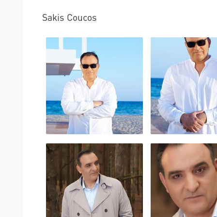
Sakis Coucos