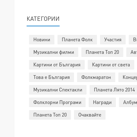
КАТЕГОРИИ
Новини
Планета Фолк
Участия
В
Музикални филми
Планета Топ 20
Ав
Картини от България
Картини от света
Това е България
Фолкмаратон
Конце
Музикални Спектакли
Планета Лято 2014
Фолклорни Програми
Награди
Албум
Планета Топ 20
Очаквайте