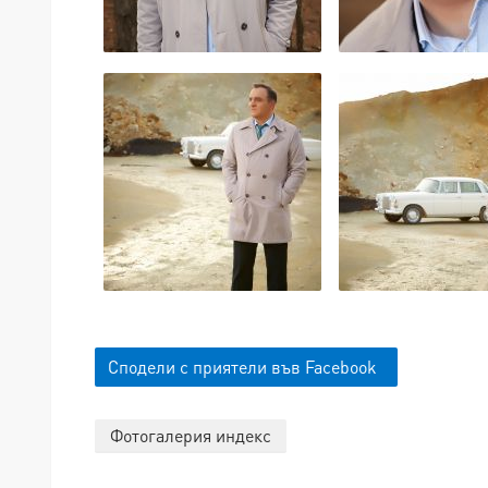
Сподели с приятели във Facebook
Фотогалерия индекс