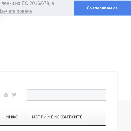
членки на ЕС 2016/679, е
Съгласявам се
Научете повече
ИНФО
ИЗТРИЙ БИСКВИТКИТЕ