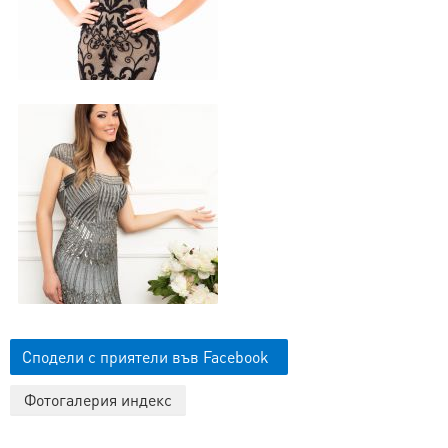
Сподели с приятели във Facebook
Фотогалерия индекс