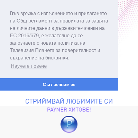
Във връзка с изпълнението и прилагането
на Общ регламент за правилата за защита
на личните данни в държавите-членки на
ЕС 2016/679, е желателно да се
запознаете с новата политика на
Телевизия Планета за поверителност и
съхранение на бисквитки.
Научете повече
Съгласявам се