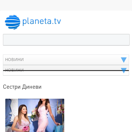
Сестри Диневи