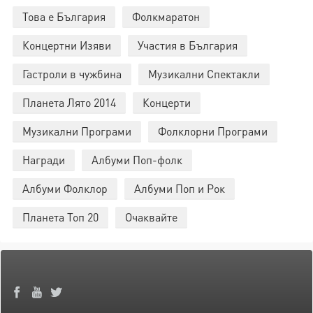
Това е България
Фолкмаратон
Концертни Изяви
Участия в България
Гастроли в чужбина
Музикални Спектакли
Планета Лято 2014
Концерти
Музикални Програми
Фолклорни Програми
Награди
Албуми Поп-фолк
Албуми Фолклор
Албуми Поп и Рок
Планета Топ 20
Очаквайте