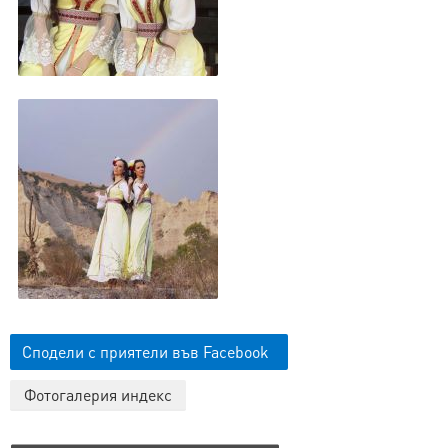
Сподели с приятели във Facebook
Фотогалерия индекс