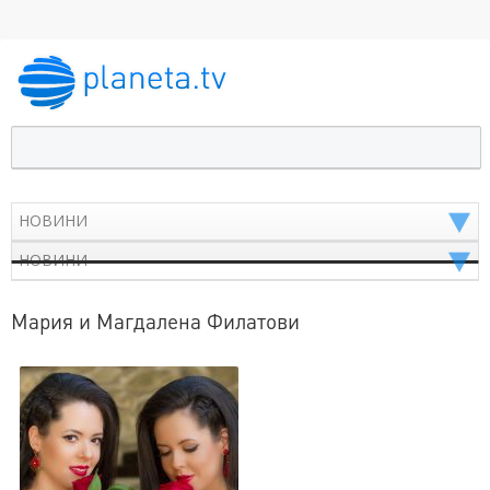
Мария и Магдалена Филатови