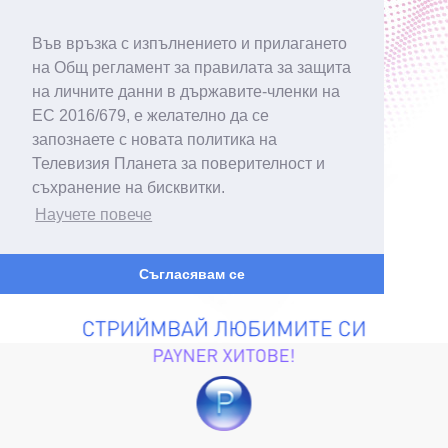
Във връзка с изпълнението и прилагането
на Общ регламент за правилата за защита
на личните данни в държавите-членки на
ЕС 2016/679, е желателно да се
запознаете с новата политика на
Телевизия Планета за поверителност и
съхранение на бисквитки.
Научете повече
Съгласявам се