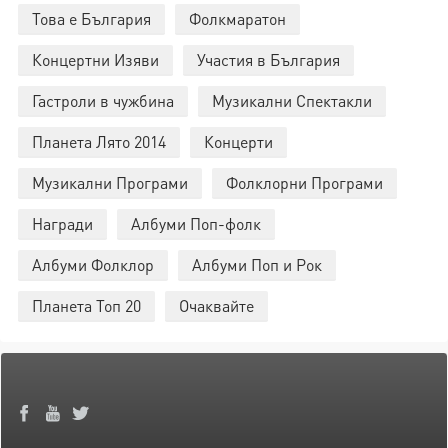
Това е България
Фолкмаратон
Концертни Изяви
Участия в България
Гастроли в чужбина
Музикални Спектакли
Планета Лято 2014
Концерти
Музикални Програми
Фолклорни Програми
Награди
Албуми Поп-фолк
Албуми Фолклор
Албуми Поп и Рок
Планета Топ 20
Очаквайте