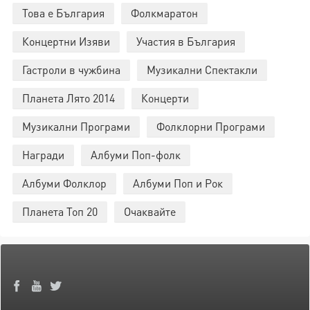
Това е България
Фолкмаратон
Концертни Изяви
Участия в България
Гастроли в чужбина
Музикални Спектакли
Планета Лято 2014
Концерти
Музикални Програми
Фолклорни Програми
Награди
Албуми Поп-фолк
Албуми Фолклор
Албуми Поп и Рок
Планета Топ 20
Очаквайте