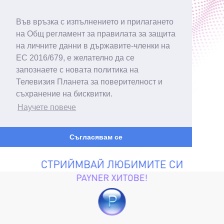
Във връзка с изпълнението и прилагането
на Общ регламент за правилата за защита
на личните данни в държавите-членки на
ЕС 2016/679, е желателно да се
запознаете с новата политика на
Телевизия Планета за поверителност и
съхранение на бисквитки.
Научете повече
Съгласявам се