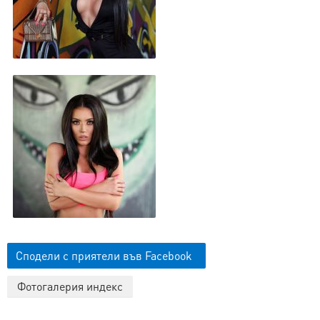
Сподели с приятели във Facebook
Фотогалерия индекс