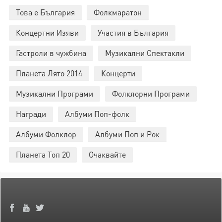
Това е България
Фолкмаратон
Концертни Изяви
Участия в България
Гастроли в чужбина
Музикални Спектакли
Планета Лято 2014
Концерти
Музикални Програми
Фолклорни Програми
Награди
Албуми Поп-фолк
Албуми Фолклор
Албуми Поп и Рок
Планета Топ 20
Очаквайте