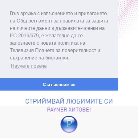
Във връзка с изпълнението и прилагането
на Общ регламент за правилата за защита
на личните данни в държавите-членки на
ЕС 2016/679, е желателно да се
запознаете с новата политика на
Телевизия Планета за поверителност и
съхранение на бисквитки.
Научете повече
Съгласявам се