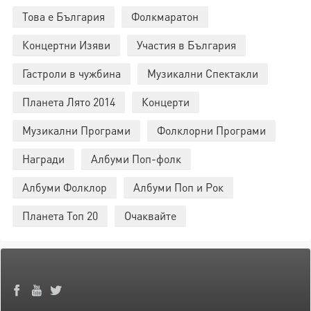
Това е България
Фолкмаратон
Концертни Изяви
Участия в България
Гастроли в чужбина
Музикални Спектакли
Планета Лято 2014
Концерти
Музикални Програми
Фолклорни Програми
Награди
Албуми Поп-фолк
Албуми Фолклор
Албуми Поп и Рок
Планета Топ 20
Очаквайте