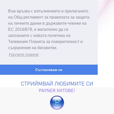
Във връзка с изпълнението и прилагането
на Общ регламент за правилата за защита
на личните данни в държавите-членки на
ЕС 2016/679, е желателно да се
запознаете с новата политика на
Телевизия Планета за поверителност и
съхранение на бисквитки.
Научете повече
Съгласявам се