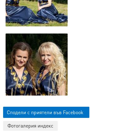
Сподели с приятели във Facebook
Фотогалерия индекс