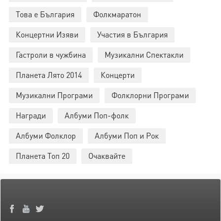
Това е България
Фолкмаратон
Концертни Изяви
Участия в България
Гастроли в чужбина
Музикални Спектакли
Планета Лято 2014
Концерти
Музикални Програми
Фолклорни Програми
Награди
Албуми Поп-фолк
Албуми Фолклор
Албуми Поп и Рок
Планета Топ 20
Очаквайте