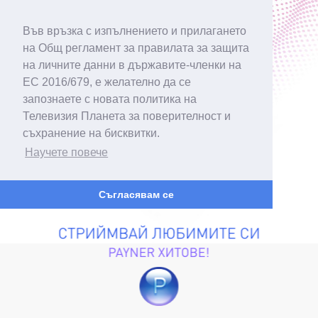
Във връзка с изпълнението и прилагането
на Общ регламент за правилата за защита
на личните данни в държавите-членки на
ЕС 2016/679, е желателно да се
запознаете с новата политика на
Телевизия Планета за поверителност и
съхранение на бисквитки.
Научете повече
Съгласявам се