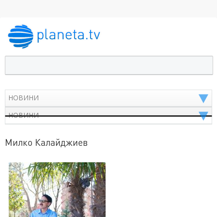
Милко Калайджиев