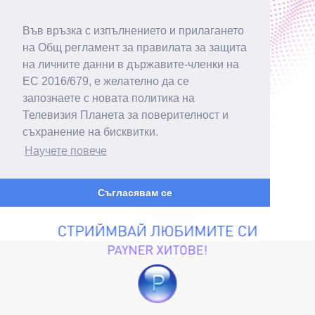
Във връзка с изпълнението и прилагането
на Общ регламент за правилата за защита
на личните данни в държавите-членки на
ЕС 2016/679, е желателно да се
запознаете с новата политика на
Телевизия Планета за поверителност и
съхранение на бисквитки.
Научете повече
Съгласявам се