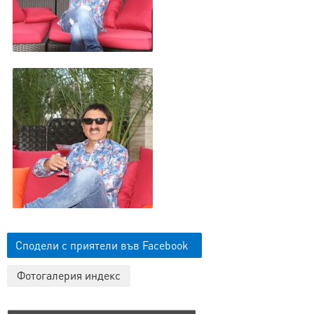
Сподели с приятели във Facebook
Фотогалерия индекс