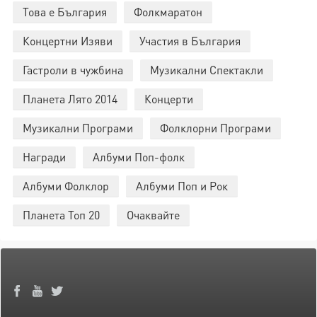
Това е България
Фолкмаратон
Концертни Изяви
Участия в България
Гастроли в чужбина
Музикални Спектакли
Планета Лято 2014
Концерти
Музикални Програми
Фолклорни Програми
Награди
Албуми Поп-фолк
Албуми Фолклор
Албуми Поп и Рок
Планета Топ 20
Очаквайте