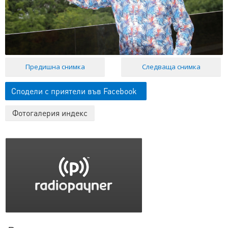
Предишна снимка
Следваща снимка
Сподели с приятели във Facebook
Фотогалерия индекс