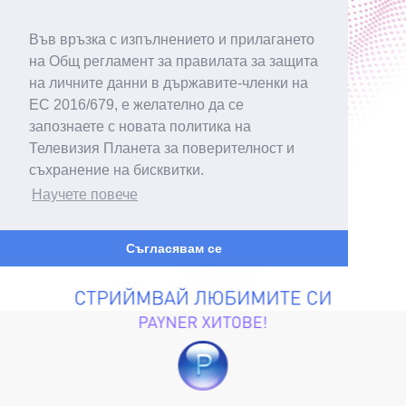
Във връзка с изпълнението и прилагането
на Общ регламент за правилата за защита
на личните данни в държавите-членки на
ЕС 2016/679, е желателно да се
запознаете с новата политика на
Телевизия Планета за поверителност и
съхранение на бисквитки.
Научете повече
Съгласявам се