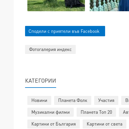
Сподели с приятели във Facebook
Фотогалерия индекс
КАТЕГОРИИ
Новини
Планета Фолк
Участия
В
Музикални филми
Планета Топ 20
Ав
Картини от България
Картини от света