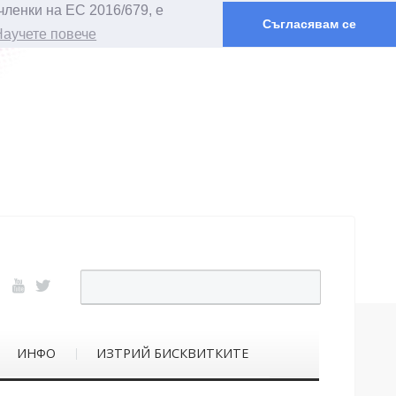
членки на ЕС 2016/679, е
Съгласявам се
Научете повече
ИНФО
ИЗТРИЙ БИСКВИТКИТЕ