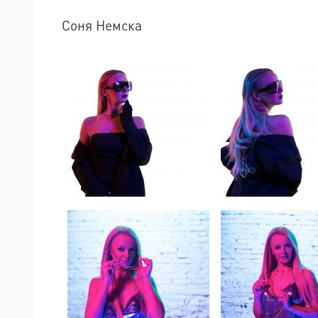
Соня Немска