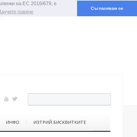
членки на ЕС 2016/679, е
Съгласявам се
Научете повече
ИНФО
ИЗТРИЙ БИСКВИТКИТЕ