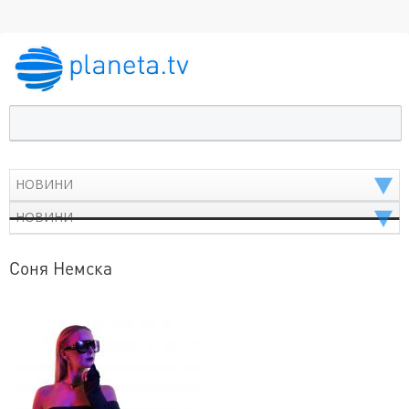
Соня Немска