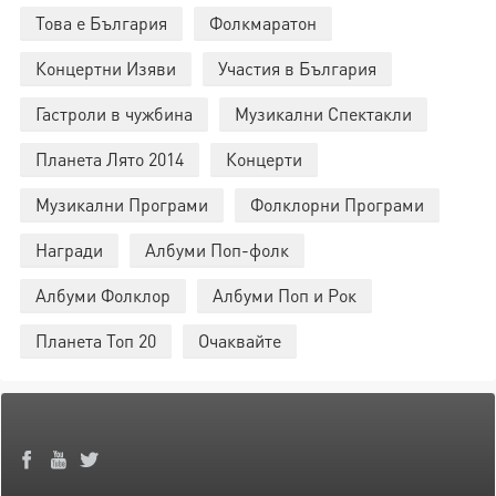
Това е България
Фолкмаратон
Концертни Изяви
Участия в България
Гастроли в чужбина
Музикални Спектакли
Планета Лято 2014
Концерти
Музикални Програми
Фолклорни Програми
Награди
Албуми Поп-фолк
Албуми Фолклор
Албуми Поп и Рок
Планета Топ 20
Очаквайте