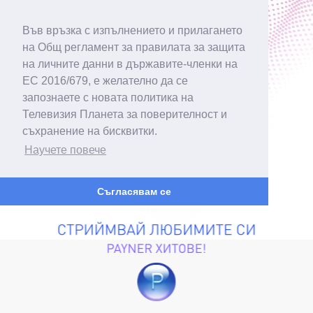
Във връзка с изпълнението и прилагането
на Общ регламент за правилата за защита
на личните данни в държавите-членки на
ЕС 2016/679, е желателно да се
запознаете с новата политика на
Телевизия Планета за поверителност и
съхранение на бисквитки.
Научете повече
Съгласявам се