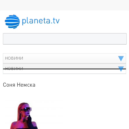
Соня Немска