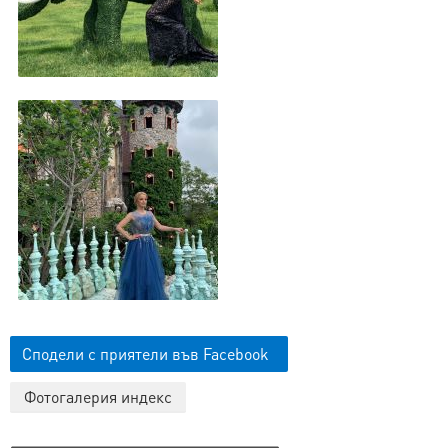
Сподели с приятели във Facebook
Фотогалерия индекс