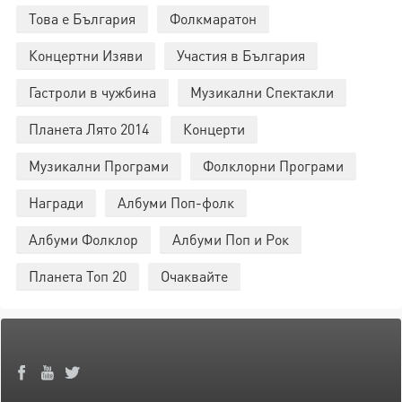
Това е България
Фолкмаратон
Концертни Изяви
Участия в България
Гастроли в чужбина
Музикални Спектакли
Планета Лято 2014
Концерти
Музикални Програми
Фолклорни Програми
Награди
Албуми Поп-фолк
Албуми Фолклор
Албуми Поп и Рок
Планета Топ 20
Очаквайте