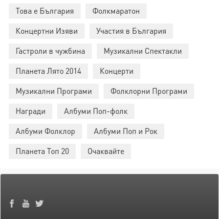
Това е България
Фолкмаратон
Концертни Изяви
Участия в България
Гастроли в чужбина
Музикални Спектакли
Планета Лято 2014
Концерти
Музикални Програми
Фолклорни Програми
Награди
Албуми Поп-фолк
Албуми Фолклор
Албуми Поп и Рок
Планета Топ 20
Очаквайте