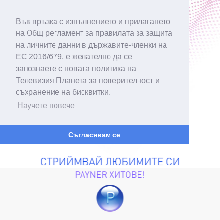
Във връзка с изпълнението и прилагането
на Общ регламент за правилата за защита
на личните данни в държавите-членки на
ЕС 2016/679, е желателно да се
запознаете с новата политика на
Телевизия Планета за поверителност и
съхранение на бисквитки.
Научете повече
Съгласявам се