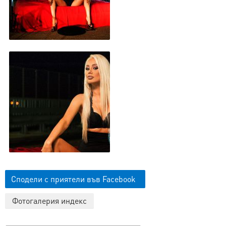
Сподели с приятели във Facebook
Фотогалерия индекс