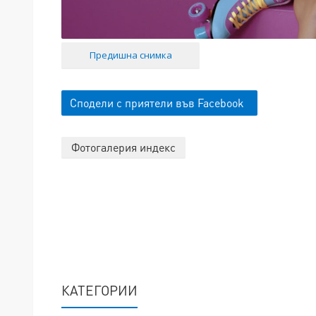
Предишна снимка
Сподели с приятели във Facebook
Фотогалерия индекс
КАТЕГОРИИ