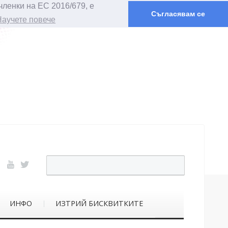
членки на ЕС 2016/679, е
Съгласявам се
Научете повече
ИНФО
ИЗТРИЙ БИСКВИТКИТЕ