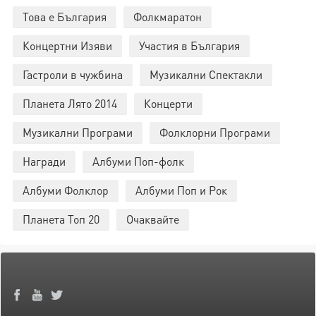
Това е България
Фолкмаратон
Концертни Изяви
Участия в България
Гастроли в чужбина
Музикални Спектакли
Планета Лято 2014
Концерти
Музикални Програми
Фолклорни Програми
Награди
Албуми Поп-фолк
Албуми Фолклор
Албуми Поп и Рок
Планета Топ 20
Очаквайте