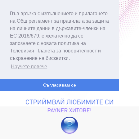
Във връзка с изпълнението и прилагането
на Общ регламент за правилата за защита
на личните данни в държавите-членки на
ЕС 2016/679, е желателно да се
запознаете с новата политика на
Телевизия Планета за поверителност и
съхранение на бисквитки.
Научете повече
Съгласявам се