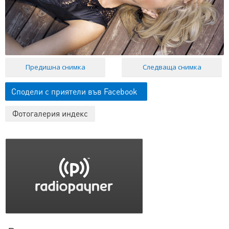
Предишна снимка
Следваща снимка
Сподели с приятели във Facebook
Фотогалерия индекс