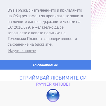
Във връзка с изпълнението и прилагането
на Общ регламент за правилата за защита
на личните данни в държавите-членки на
ЕС 2016/679, е желателно да се
запознаете с новата политика на
Телевизия Планета за поверителност и
съхранение на бисквитки.
Научете повече
Съгласявам се