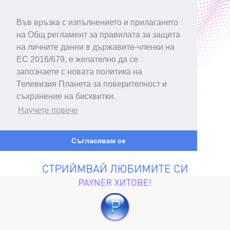
Във връзка с изпълнението и прилагането
на Общ регламент за правилата за защита
на личните данни в държавите-членки на
ЕС 2016/679, е желателно да се
запознаете с новата политика на
Телевизия Планета за поверителност и
съхранение на бисквитки.
Научете повече
Съгласявам се