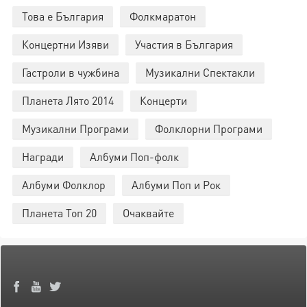
Това е България
Фолкмаратон
Концертни Изяви
Участия в България
Гастроли в чужбина
Музикални Спектакли
Планета Лято 2014
Концерти
Музикални Програми
Фолклорни Програми
Награди
Албуми Поп-фолк
Албуми Фолклор
Албуми Поп и Рок
Планета Топ 20
Очаквайте