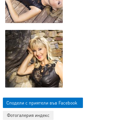
Сподели с приятели във Facebook
Фотогалерия индекс