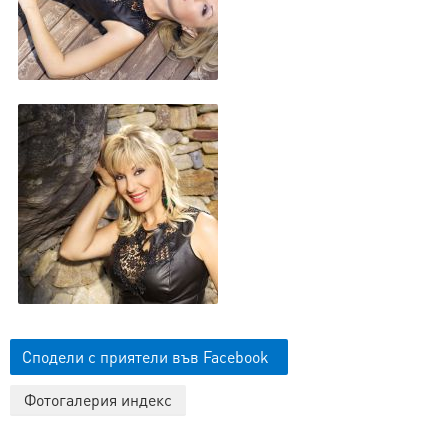
Сподели с приятели във Facebook
Фотогалерия индекс