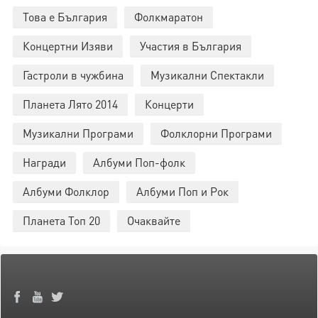
Това е България
Фолкмаратон
Концертни Изяви
Участия в България
Гастроли в чужбина
Музикални Спектакли
Планета Лято 2014
Концерти
Музикални Програми
Фолклорни Програми
Награди
Албуми Поп-фолк
Албуми Фолклор
Албуми Поп и Рок
Планета Топ 20
Очаквайте