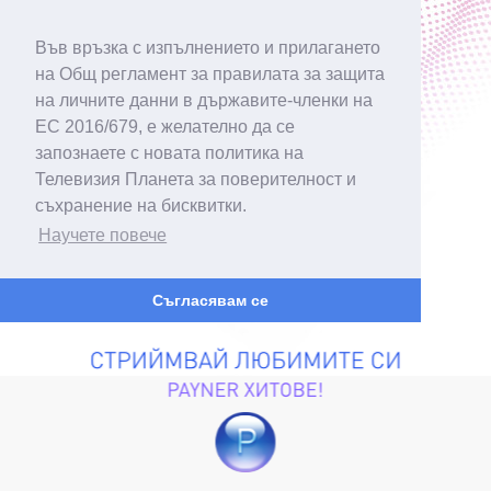
Във връзка с изпълнението и прилагането
на Общ регламент за правилата за защита
на личните данни в държавите-членки на
ЕС 2016/679, е желателно да се
запознаете с новата политика на
Телевизия Планета за поверителност и
съхранение на бисквитки.
Научете повече
Съгласявам се