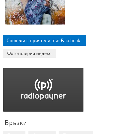
Сподели с приятели във Facebook
Фотогалерия индекс
Връзки