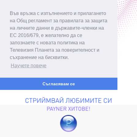
Във връзка с изпълнението и прилагането
на Общ регламент за правилата за защита
на личните данни в държавите-членки на
ЕС 2016/679, е желателно да се
запознаете с новата политика на
Телевизия Планета за поверителност и
съхранение на бисквитки.
Научете повече
Съгласявам се