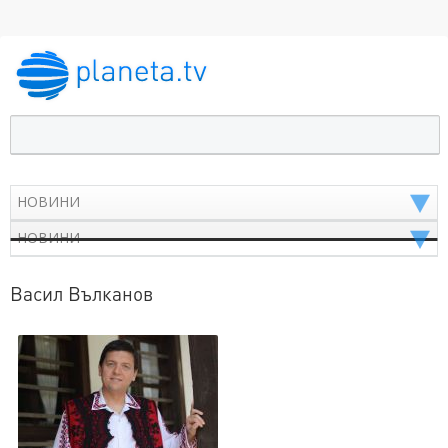
Васил Вълканов