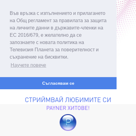
Във връзка с изпълнението и прилагането
на Общ регламент за правилата за защита
на личните данни в държавите-членки на
ЕС 2016/679, е желателно да се
запознаете с новата политика на
Телевизия Планета за поверителност и
съхранение на бисквитки.
Научете повече
Съгласявам се