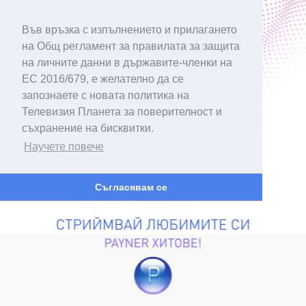
Във връзка с изпълнението и прилагането
на Общ регламент за правилата за защита
на личните данни в държавите-членки на
ЕС 2016/679, е желателно да се
запознаете с новата политика на
Телевизия Планета за поверителност и
съхранение на бисквитки.
Научете повече
Съгласявам се