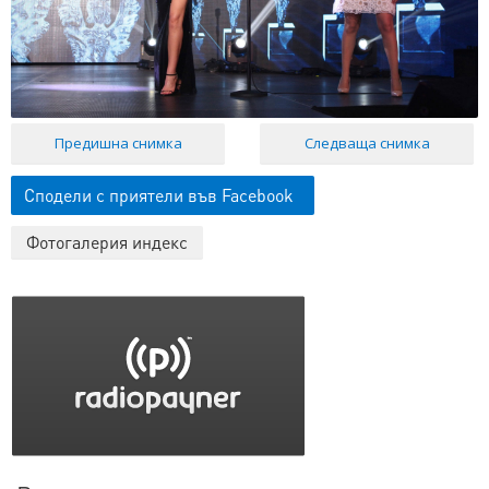
Предишна снимка
Следваща снимка
Сподели с приятели във Facebook
Фотогалерия индекс