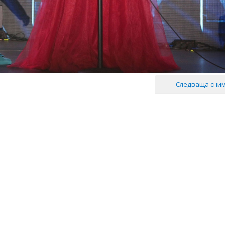
Следваща сни