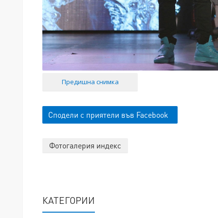
Предишна снимка
Сподели с приятели във Facebook
Фотогалерия индекс
КАТЕГОРИИ