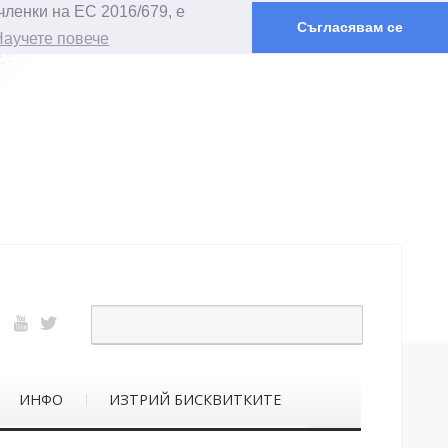
членки на ЕС 2016/679, е
Съгласявам се
Научете повече
ИНФО
ИЗТРИЙ БИСКВИТКИТЕ