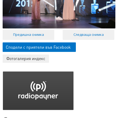
Предишна снимка
Следваща снимка
Сподели с приятели във Facebook
Фотогалерия индекс