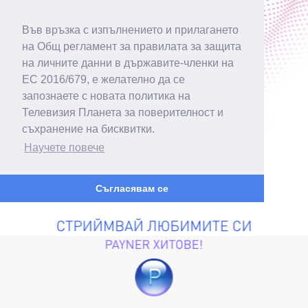
Във връзка с изпълнението и прилагането
на Общ регламент за правилата за защита
на личните данни в държавите-членки на
ЕС 2016/679, е желателно да се
запознаете с новата политика на
Телевизия Планета за поверителност и
съхранение на бисквитки.
Научете повече
Съгласявам се