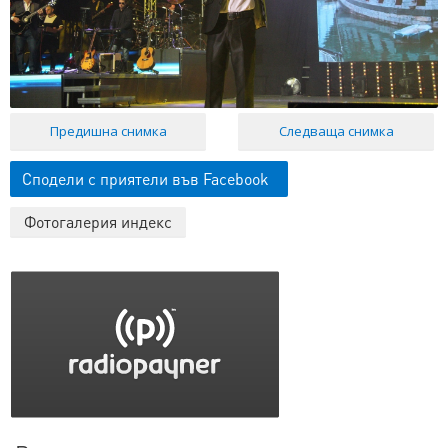
Предишна снимка
Следваща снимка
Сподели с приятели във Facebook
Фотогалерия индекс