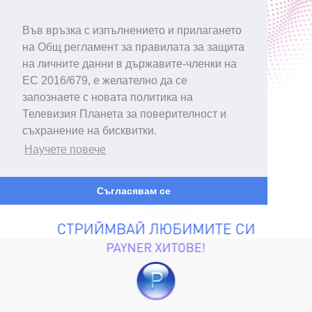
Във връзка с изпълнението и прилагането
на Общ регламент за правилата за защита
на личните данни в държавите-членки на
ЕС 2016/679, е желателно да се
запознаете с новата политика на
Телевизия Планета за поверителност и
съхранение на бисквитки.
Научете повече
Съгласявам се