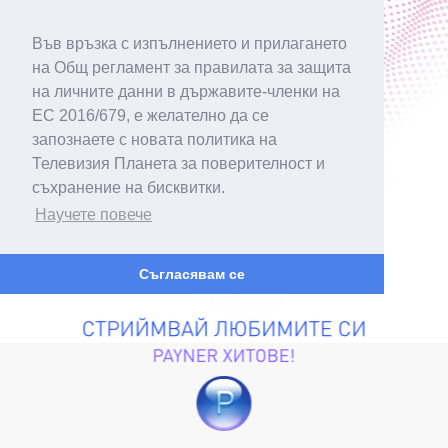
Във връзка с изпълнението и прилагането
на Общ регламент за правилата за защита
на личните данни в държавите-членки на
ЕС 2016/679, е желателно да се
запознаете с новата политика на
Телевизия Планета за поверителност и
съхранение на бисквитки.
Научете повече
Съгласявам се