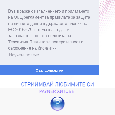
Във връзка с изпълнението и прилагането
на Общ регламент за правилата за защита
на личните данни в държавите-членки на
ЕС 2016/679, е желателно да се
запознаете с новата политика на
Телевизия Планета за поверителност и
съхранение на бисквитки.
Научете повече
Съгласявам се