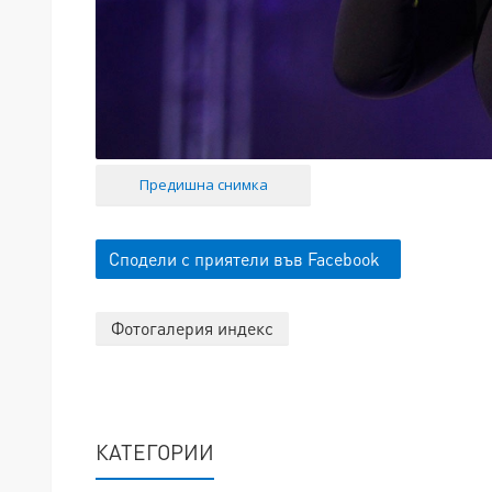
Предишна снимка
Сподели с приятели във Facebook
Фотогалерия индекс
КАТЕГОРИИ