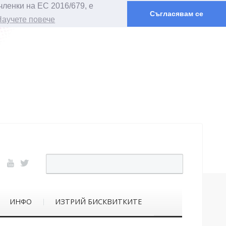
членки на ЕС 2016/679, е
Съгласявам се
Научете повече
ИНФО
ИЗТРИЙ БИСКВИТКИТЕ