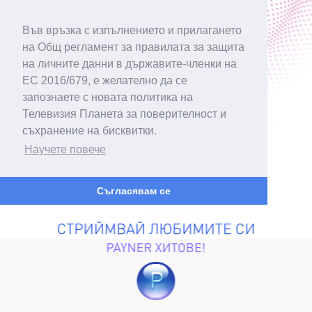
Във връзка с изпълнението и прилагането
на Общ регламент за правилата за защита
на личните данни в държавите-членки на
ЕС 2016/679, е желателно да се
запознаете с новата политика на
Телевизия Планета за поверителност и
съхранение на бисквитки.
Научете повече
Съгласявам се