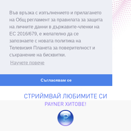
Във връзка с изпълнението и прилагането
на Общ регламент за правилата за защита
на личните данни в държавите-членки на
ЕС 2016/679, е желателно да се
запознаете с новата политика на
Телевизия Планета за поверителност и
съхранение на бисквитки.
Научете повече
Съгласявам се