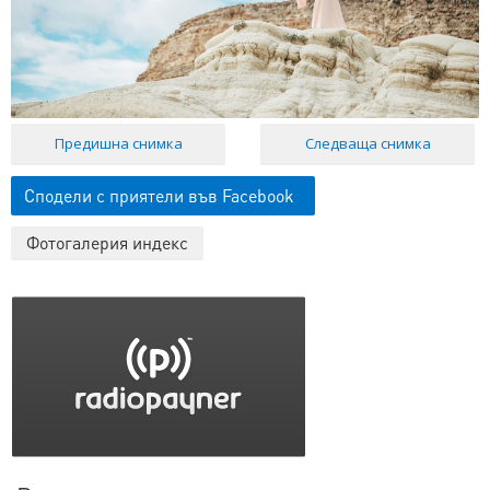
Предишна снимка
Следваща снимка
Сподели с приятели във Facebook
Фотогалерия индекс