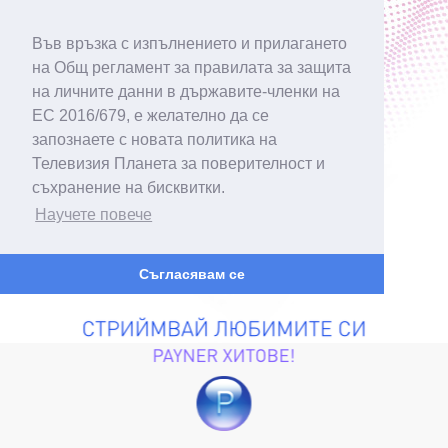
Във връзка с изпълнението и прилагането
на Общ регламент за правилата за защита
на личните данни в държавите-членки на
ЕС 2016/679, е желателно да се
запознаете с новата политика на
Телевизия Планета за поверителност и
съхранение на бисквитки.
Научете повече
Съгласявам се