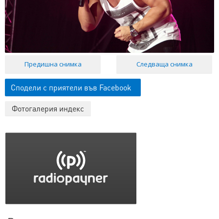
Предишна снимка
Следваща снимка
Сподели с приятели във Facebook
Фотогалерия индекс