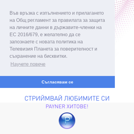
Във връзка с изпълнението и прилагането
на Общ регламент за правилата за защита
на личните данни в държавите-членки на
ЕС 2016/679, е желателно да се
запознаете с новата политика на
Телевизия Планета за поверителност и
съхранение на бисквитки.
Научете повече
Съгласявам се