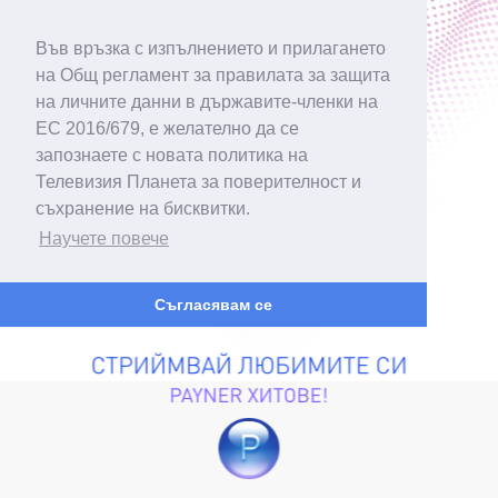
Във връзка с изпълнението и прилагането
на Общ регламент за правилата за защита
на личните данни в държавите-членки на
ЕС 2016/679, е желателно да се
запознаете с новата политика на
Телевизия Планета за поверителност и
съхранение на бисквитки.
Научете повече
Съгласявам се