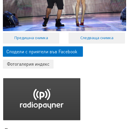
Предишна снимка
Следваща снимка
Сподели с приятели във Facebook
Фотогалерия индекс