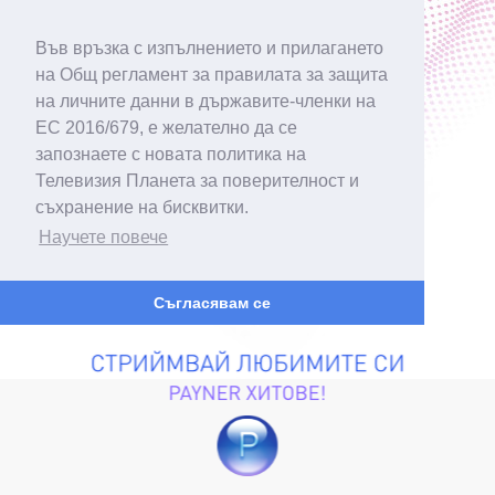
Във връзка с изпълнението и прилагането
на Общ регламент за правилата за защита
на личните данни в държавите-членки на
ЕС 2016/679, е желателно да се
запознаете с новата политика на
Телевизия Планета за поверителност и
съхранение на бисквитки.
Научете повече
Съгласявам се