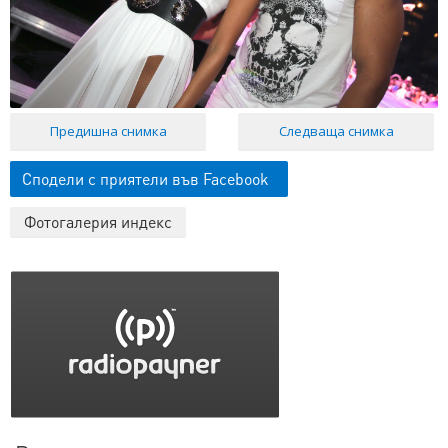
Предишна снимка
Следваща снимка
Сподели с приятели във Facebook
Фотогалерия индекс