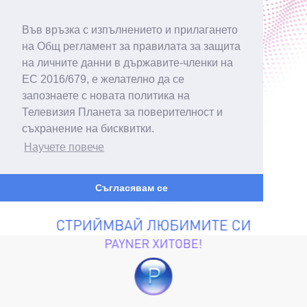
Във връзка с изпълнението и прилагането
на Общ регламент за правилата за защита
на личните данни в държавите-членки на
ЕС 2016/679, е желателно да се
запознаете с новата политика на
Телевизия Планета за поверителност и
съхранение на бисквитки.
Научете повече
Съгласявам се