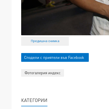
Предишна снимка
Сподели с приятели във Facebook
Фотогалерия индекс
КАТЕГОРИИ