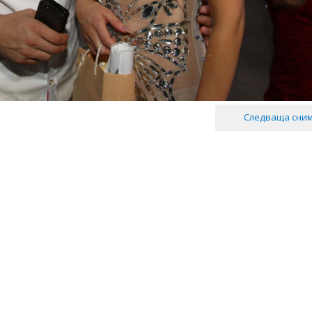
Следваща сни