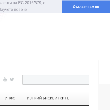
членки на ЕС 2016/679, е
Съгласявам се
Научете повече
ИНФО
ИЗТРИЙ БИСКВИТКИТЕ