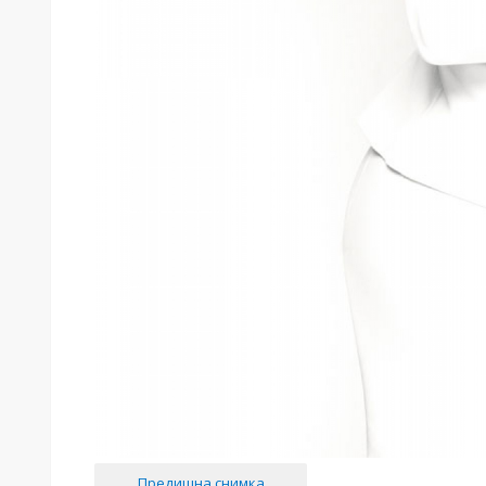
Предишна снимка