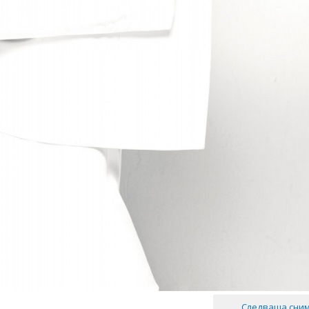
Следваща сни