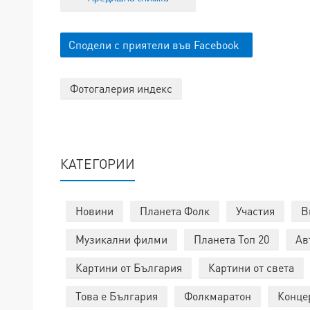
Сподели с приятели във Facebook
Фотогалерия индекс
КАТЕГОРИИ
Новини
Планета Фолк
Участия
В
Музикални филми
Планета Топ 20
Ав
Картини от България
Картини от света
Това е България
Фолкмаратон
Конце