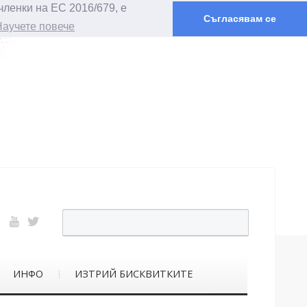
членки на ЕС 2016/679, е
Съгласявам се
Научете повече
ИНФО
ИЗТРИЙ БИСКВИТКИТЕ