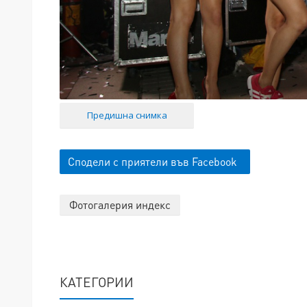
Предишна снимка
Сподели с приятели във Facebook
Фотогалерия индекс
КАТЕГОРИИ