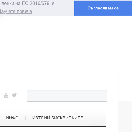
членки на ЕС 2016/679, е
Съгласявам се
Научете повече
ИНФО
ИЗТРИЙ БИСКВИТКИТЕ