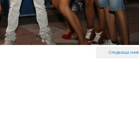
Следваща сни