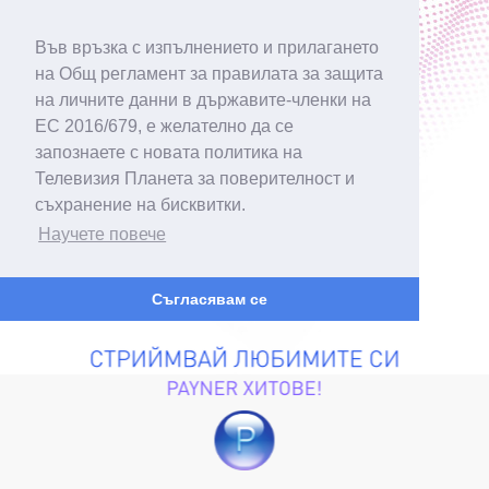
Във връзка с изпълнението и прилагането
на Общ регламент за правилата за защита
на личните данни в държавите-членки на
ЕС 2016/679, е желателно да се
запознаете с новата политика на
Телевизия Планета за поверителност и
съхранение на бисквитки.
Научете повече
Съгласявам се