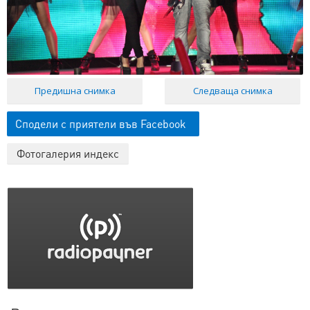
Предишна снимка
Следваща снимка
Сподели с приятели във Facebook
Фотогалерия индекс