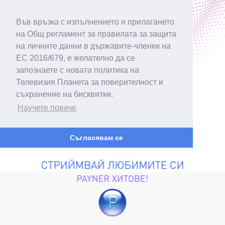
Във връзка с изпълнението и прилагането
на Общ регламент за правилата за защита
на личните данни в държавите-членки на
ЕС 2016/679, е желателно да се
запознаете с новата политика на
Телевизия Планета за поверителност и
съхранение на бисквитки.
Научете повече
Съгласявам се