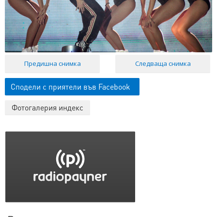
Предишна снимка
Следваща снимка
Сподели с приятели във Facebook
Фотогалерия индекс