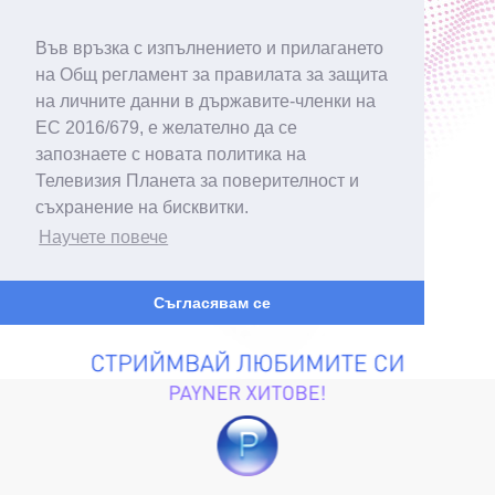
Във връзка с изпълнението и прилагането
на Общ регламент за правилата за защита
на личните данни в държавите-членки на
ЕС 2016/679, е желателно да се
запознаете с новата политика на
Телевизия Планета за поверителност и
съхранение на бисквитки.
Научете повече
Съгласявам се