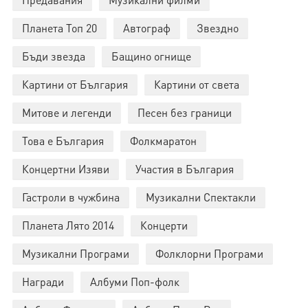
Планета Топ 20
Автограф
Звездно
Бъди звезда
Бащино огнище
Картини от България
Картини от света
Митове и легенди
Песен без граници
Това е България
Фолкмаратон
Концертни Изяви
Участия в България
Гастроли в чужбина
Музикални Спектакли
Планета Лято 2014
Концерти
Музикални Програми
Фолклорни Програми
Награди
Албуми Поп-фолк